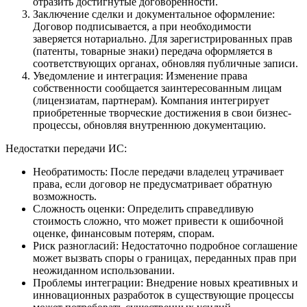
отразить достигнутые договоренности.
Заключение сделки и документальное оформление:
Договор подписывается, а при необходимости
заверяется нотариально. Для зарегистрированных прав
(патенты, товарные знаки) передача оформляется в
соответствующих органах, обновляя публичные записи.
Уведомление и интеграция: Изменение права
собственности сообщается заинтересованным лицам
(лицензиатам, партнерам). Компания интегрирует
приобретенные творческие достижения в свои бизнес-
процессы, обновляя внутреннюю документацию.
Недостатки передачи ИС:
Необратимость: После передачи владелец утрачивает
права, если договор не предусматривает обратную
возможность.
Сложность оценки: Определить справедливую
стоимость сложно, что может привести к ошибочной
оценке, финансовым потерям, спорам.
Риск разногласий: Недостаточно подробное соглашение
может вызвать споры о границах, переданных прав при
неожиданном использовании.
Проблемы интеграции: Внедрение новых креативных и
инновационных разработок в существующие процессы