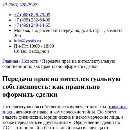
+7 (968) 828-79-99
+7 (968) 828-79-99
+7 (495) 232-64-90
+7 (499) 240-14-65
Москва, Подсосенский переулок, д. 28, стр. 1, комната
205
info@yustis.ru
Пн-Пт: 10:00 - 18:00
Сб-Вс: Выходной
Главная
/
Новости
/
Передача прав на интеллектуальную
собственность: как правильно оформить сделки
Передача прав на интеллектуальную
собственность: как правильно
оформить сделки
Интеллектуальная собственность включает патенты,
товарные
знаки
, авторские права и коммерческие тайны. Ею могут
владеть физические, юридические и некоммерческие лица, а
также передавать ее другим лицам. Оформление сделки по
ИС — это полный и безотзывный отказ владельца от