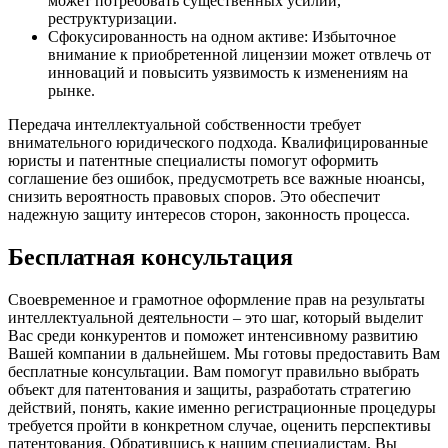
может потребовать существенных усилий,
реструктуризации.
Сфокусированность на одном активе: Избыточное
внимание к приобретенной лицензии может отвлечь от
инноваций и повысить уязвимость к изменениям на
рынке.
Передача интеллектуальной собственности требует
внимательного юридического подхода. Квалифицированные
юристы и патентные специалисты помогут оформить
соглашение без ошибок, предусмотреть все важные нюансы,
снизить вероятность правовых споров. Это обеспечит
надежную защиту интересов сторон, законность процесса.
Бесплатная консультация
Своевременное и грамотное оформление прав на результаты
интеллектуальной деятельности – это шаг, который выделит
Вас среди конкурентов и поможет интенсивному развитию
Вашей компании в дальнейшем. Мы готовы предоставить Вам
бесплатные консультации. Вам помогут правильно выбрать
объект для патентования и защиты, разработать стратегию
действий, понять, какие именно регистрационные процедуры
требуется пройти в конкретном случае, оценить перспективы
патентования. Обратившись к нашим специалистам, Вы