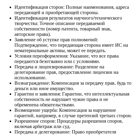
Идентификация сторон: Полные наименования, адреса
передающей и приобретающей стороны.
Идентификация результатов научного/технического
творчества: Точное описание передаваемой
собственности (номер патента, товарный знак,
авторские права).
Заявление об уступке прав полномочий:
Подтверждение, что передающая сторона имеет ИС на
нематериальные активы, может ее передать.
Условия переоформления: Указание, что все права
передаются безотзывно или с условиями.
Передача и лицензирование: Разделение на
делегирование прав, предоставление лицензии на
использование.
Вознаграждение: Компенсация за передачу прав, будь то
деньги или иное имущество.
Гарантии и заявления: Гарантии, что интеллектуальная
собственность не нарушает чужие права и не
обременена обязательствами.
Возмещение ущерба: Компенсация за нарушение
гарантий, например, в случае претензий третьих сторон.
Разрешение споров: Процедуры разрешения споров,
включая арбитраж или суд.
Передача и делегирование: Право приобретателя