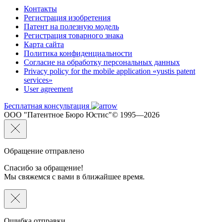
Контакты
Регистрация изобретения
Патент на полезную модель
Регистрация товарного знака
Карта сайта
Политика конфиденциальности
Согласие на обработку персональных данных
Privacy policy for the mobile application «yustis patent
services»
User agreement
Бесплатная консультация
ООО "Патентное Бюро Юстис"© 1995—2026
Обращение отправлено
Спасибо за обращение!
Мы свяжемся с вами в ближайшее время.
Ошибка отправки