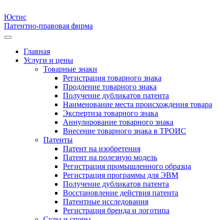
Юстис
Патентно-правовая фирма
Главная
Услуги и цены
Товарные знаки
Регистрация товарного знака
Продление товарного знака
Получение дубликатов патента
Наименование места происхождения товара
Экспертиза товарного знака
Аннулирование товарного знака
Внесение товарного знака в ТРОИС
Патенты
Патент на изобретения
Патент на полезную модель
Регистрация промышленного образца
Регистрация программы для ЭВМ
Получение дубликатов патента
Восстановление действия патента
Патентные исследования
Регистрация бренда и логотипа
Суды и споры