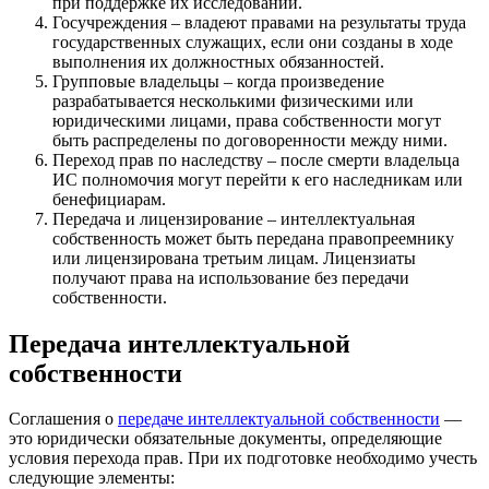
при поддержке их исследований.
Госучреждения – владеют правами на результаты труда
государственных служащих, если они созданы в ходе
выполнения их должностных обязанностей.
Групповые владельцы – когда произведение
разрабатывается несколькими физическими или
юридическими лицами, права собственности могут
быть распределены по договоренности между ними.
Переход прав по наследству – после смерти владельца
ИС полномочия могут перейти к его наследникам или
бенефициарам.
Передача и лицензирование – интеллектуальная
собственность может быть передана правопреемнику
или лицензирована третьим лицам. Лицензиаты
получают права на использование без передачи
собственности.
Передача интеллектуальной
собственности
Соглашения о
передаче интеллектуальной собственности
—
это юридически обязательные документы, определяющие
условия перехода прав. При их подготовке необходимо учесть
следующие элементы: