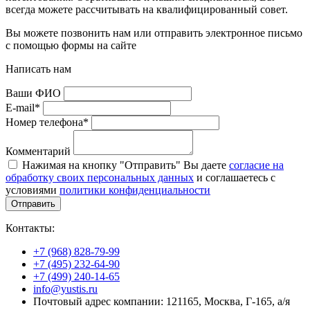
всегда можете рассчитывать на квалифицированный совет.
Вы можете позвонить нам или отправить электронное письмо
с помощью формы на сайте
Написать нам
Ваши ФИО
E-mail*
Номер телефона*
Комментарий
Нажимая на кнопку "Отправить" Вы даете
согласие на
обработку своих персональных данных
и соглашаетесь с
условиями
политики конфиденциальности
Отправить
Контакты:
+7 (968) 828-79-99
+7 (495) 232-64-90
+7 (499) 240-14-65
info@yustis.ru
Почтовый адрес компании: 121165, Москва, Г-165, а/я