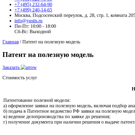
+7 (495) 232-64-90
+7 (499) 240-14-65
Москва, Подсосенский переулок, д. 28, стр. 1, комната 20
info@yustis.ru
Пн-Пт: 10:00 - 18:00
Сб-Вс: Выходной
Главная
/
Патент на полезную модель
Патент на полезную модель
Заказать
Стоимость услуг
Н
Патентование полезной модели:
а) оформление заявки на полезную модель, включая подбор ана
б) подача в Патентное ведомство РФ заявки на полезную модел
в) ведение делопроизводства по заявке до решения;
г) получение документа при наличии решения о выдаче патент