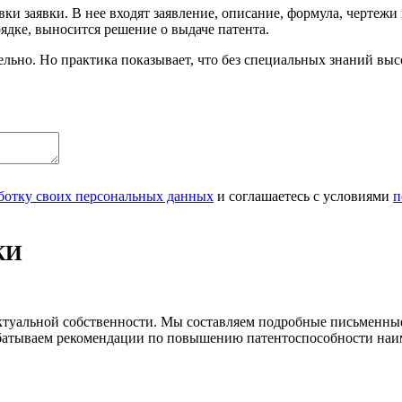
ки заявки. В нее входят заявление, описание, формула, чертежи
ядке, выносится решение о выдаче патента.
льно. Но практика показывает, что без специальных знаний выс
аботку своих персональных данных
и соглашаетесь с условиями
п
КИ
ктуальной собственности. Мы составляем подробные письменные
рабатываем рекомендации по повышению патентоспособности наи