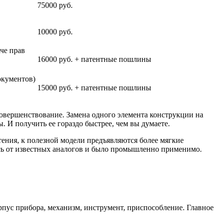
75000 руб.
10000 руб.
че прав
16000 руб. + патентные пошлины
окументов)
15000 руб. + патентные пошлины
овершенствование. Замена одного элемента конструкции на
 И получить ее гораздо быстрее, чем вы думаете.
тения, к полезной модели предъявляются более мягкие
ось от известных аналогов и было промышленно применимо.
пус прибора, механизм, инструмент, приспособление. Главное