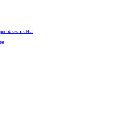
тры объектов ИС
ва