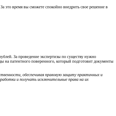
 За это время вы сможете спокойно внедрить свое решение в
 рублей. За проведение экспертизы по существу нужно
оды на патентного поверенного, который подготовит документы
ственности, обеспечивая правовую защиту практичных и
работки и получать исключительные права на их