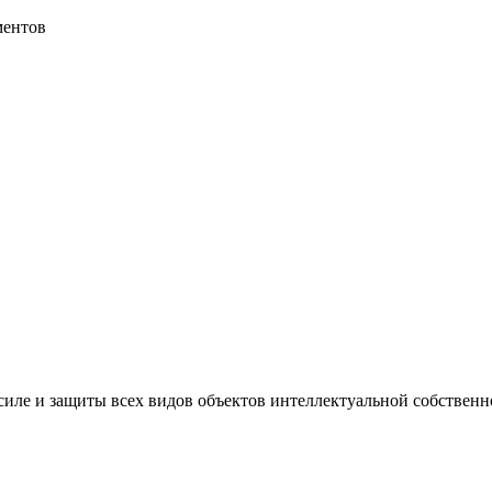
ментов
иле и защиты всех видов объектов интеллектуальной собственно