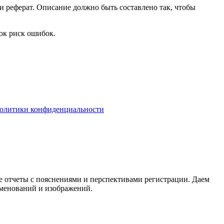
 и реферат. Описание должно быть составлено так, чтобы
ок риск ошибок.
олитики конфиденциальности
 отчеты с пояснениями и перспективами регистрации. Даем
менований и изображений.