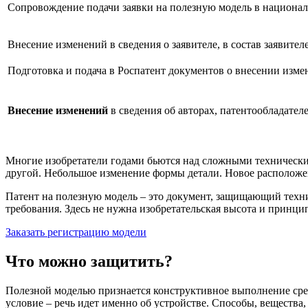
Сопровождение подачи заявки
на полезную модель в национал
Внесение изменений
в сведения о заявителе, в состав заявите
Подготовка и подача в Роспатент
документов
о внесении изме
Внесение изменений
в сведения об авторах, патентообладател
Многие изобретатели годами бьются над сложными техническим
другой. Небольшое изменение формы детали. Новое расположени
Патент на полезную модель – это документ, защищающий технич
требования. Здесь не нужна изобретательская высота и принц
Заказать регистрацию модели
Что можно защитить?
Полезной моделью признается конструктивное выполнение сред
условие – речь идет именно об устройстве. Способы, веществ