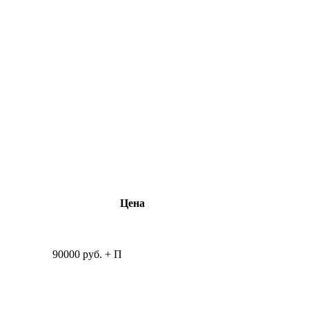
Цена
90000 руб. + П