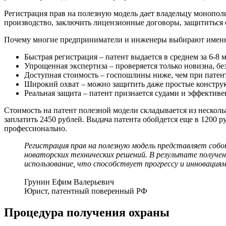
Регистрация прав на полезную модель дает владельцу монополи
производство, заключить лицензионные договоры, защититься 
Почему многие предприниматели и инженеры выбирают именно
Быстрая регистрация – патент выдается в среднем за 6-8 м
Упрощенная экспертиза – проверяется только новизна, бе
Доступная стоимость – госпошлины ниже, чем при патен
Широкий охват – можно защитить даже простые констру
Реальная защита – патент признается судами и эффектив
Стоимость на патент полезной модели складывается из несколь
заплатить 2450 рублей. Выдача патента обойдется еще в 1200 
профессионально.
Регистрация прав на полезную модель представляет со
новаторских технических решений. В результате получе
использование, что способствует прогрессу и инновациям
Грунин Ефим Валерьевич
Юрист, патентный поверенный РФ
Процедура получения охраны