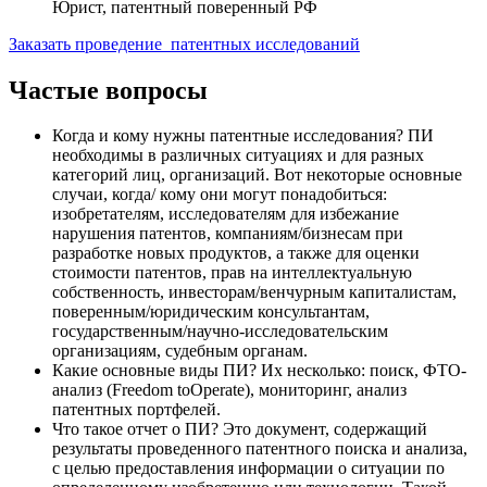
Юрист, патентный поверенный РФ
Заказать проведение патентных исследований
Частые вопросы
Когда и кому нужны патентные исследования? ПИ
необходимы в различных ситуациях и для разных
категорий лиц, организаций. Вот некоторые основные
случаи, когда/ кому они могут понадобиться:
изобретателям, исследователям для избежание
нарушения патентов, компаниям/бизнесам при
разработке новых продуктов, а также для оценки
стоимости патентов, прав на интеллектуальную
собственность, инвесторам/венчурным капиталистам,
поверенным/юридическим консультантам,
государственным/научно-исследовательским
организациям, судебным органам.
Какие основные виды ПИ? Их несколько: поиск, ФТО-
анализ (Freedom toOperate), мониторинг, анализ
патентных портфелей.
Что такое отчет о ПИ? Это документ, содержащий
результаты проведенного патентного поиска и анализа,
с целью предоставления информации о ситуации по