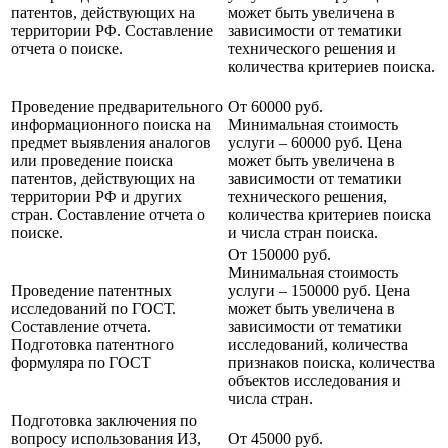
патентов, действующих на
может быть увеличена в
территории РФ. Составление
зависимости от тематики
отчета о поиске.
технического решения и
количества критериев поиска.
Проведение предварительного
От 60000 руб.
информационного поиска на
Минимальная стоимость
предмет выявления аналогов
услуги – 60000 руб. Цена
или проведение поиска
может быть увеличена в
патентов, действующих на
зависимости от тематики
территории РФ и других
технического решения,
стран. Составление отчета о
количества критериев поиска
поиске.
и числа стран поиска.
От 150000 руб.
Минимальная стоимость
Проведение патентных
услуги – 150000 руб. Цена
исследований по ГОСТ.
может быть увеличена в
Составление отчета.
зависимости от тематики
Подготовка патентного
исследований, количества
формуляра по ГОСТ
признаков поиска, количества
объектов исследования и
числа стран.
Подготовка заключения по
вопросу использования ИЗ,
От 45000 руб.