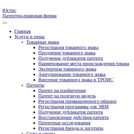
Юстис
Патентно-правовая фирма
Главная
Услуги и цены
Товарные знаки
Регистрация товарного знака
Продление товарного знака
Получение дубликатов патента
Наименование места происхождения товара
Экспертиза товарного знака
Аннулирование товарного знака
Внесение товарного знака в ТРОИС
Патенты
Патент на изобретения
Патент на полезную модель
Регистрация промышленного образца
Регистрация программы для ЭВМ
Получение дубликатов патента
Восстановление действия патента
Патентные исследования
Регистрация бренда и логотипа
Суды и споры