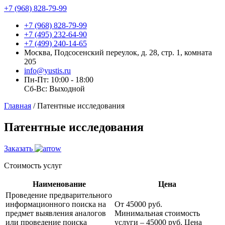
+7 (968) 828-79-99
+7 (968) 828-79-99
+7 (495) 232-64-90
+7 (499) 240-14-65
Москва, Подсосенский переулок, д. 28, стр. 1, комната
205
info@yustis.ru
Пн-Пт: 10:00 - 18:00
Сб-Вс: Выходной
Главная
/
Патентные исследования
Патентные исследования
Заказать
Стоимость услуг
Наименование
Цена
Проведение предварительного
информационного поиска на
От 45000 руб.
предмет выявления аналогов
Минимальная стоимость
или проведение поиска
услуги – 45000 руб. Цена