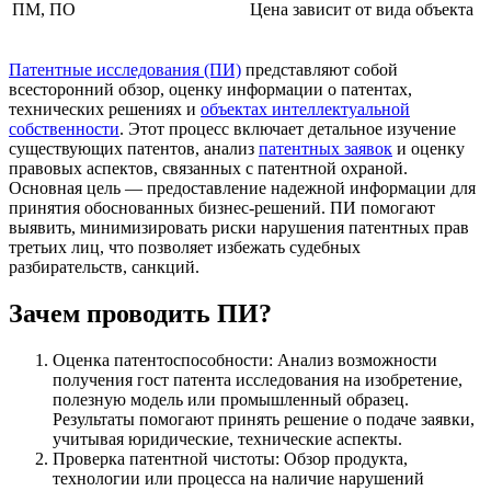
ПМ, ПО
Цена зависит от вида объекта
Патентные исследования (ПИ)
представляют собой
всесторонний обзор, оценку информации о патентах,
технических решениях и
объектах интеллектуальной
собственности
. Этот процесс включает детальное изучение
существующих патентов, анализ
патентных заявок
и оценку
правовых аспектов, связанных с патентной охраной.
Основная цель — предоставление надежной информации для
принятия обоснованных бизнес-решений. ПИ помогают
выявить, минимизировать риски нарушения патентных прав
третьих лиц, что позволяет избежать судебных
разбирательств, санкций.
Зачем проводить ПИ?
Оценка патентоспособности: Анализ возможности
получения гост патента исследования на изобретение,
полезную модель или промышленный образец.
Результаты помогают принять решение о подаче заявки,
учитывая юридические, технические аспекты.
Проверка патентной чистоты: Обзор продукта,
технологии или процесса на наличие нарушений