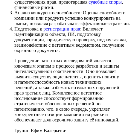
существующих прав, предотвращая
судебные споры
,
финансовые риски.
Анализ конкурентоспособности: Оценка способности
компании или продукта успешно конкурировать на
рынке, позволяя разрабатывать эффективные стратегии.
Подготовка к
регистрации прав
: Включает
идентификацию объекта, ПИ, подготовку
документации, юридическую проверку, подачу заявки,
взаимодействие с патентным ведомством, получение
охранного документа.
Проведение патентных исследований является
ключевым этапом в процессе разработки и защиты
интеллектуальной собственности. Оно позволяет
выявить существующие патенты, оценить новизну
и патентоспособность новых технических
решений, а также избежать возможных нарушений
прав третьих лиц. Комплексное патентное
исследование способствует формированию
стратегически обоснованных решений по
патентованию, что, в свою очередь, укрепляет
конкурентные позиции компании на рынке и
обеспечивает долгосрочную защиту её инноваций.
Грунин Ефим Валерьевич