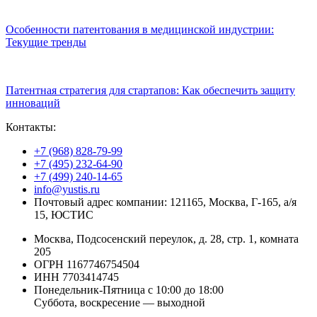
Особенности патентования в медицинской индустрии:
Текущие тренды
Патентная стратегия для стартапов: Как обеспечить защиту
инноваций
Контакты:
+7 (968) 828-79-99
+7 (495) 232-64-90
+7 (499) 240-14-65
info@yustis.ru
Почтовый адрес компании: 121165, Москва, Г-165, а/я
15, ЮСТИС
Москва, Подсосенский переулок, д. 28, стр. 1, комната
205
ОГРН 1167746754504
ИНН 7703414745
Понедельник-Пятница с 10:00 до 18:00
Суббота, воскресение — выходной