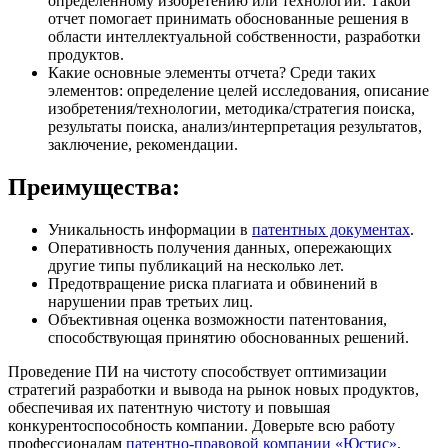
определенному изобретению или технологии. Такой
отчет помогает принимать обоснованные решения в
области интеллектуальной собственности, разработки
продуктов.
Какие основные элементы отчета? Среди таких
элементов: определение целей исследования, описание
изобретения/технологии, методика/стратегия поиска,
результаты поиска, анализ/интерпретация результатов,
заключение, рекомендации.
Преимущества:
Уникальность информации в
патентных документах
.
Оперативность получения данных, опережающих
другие типы публикаций на несколько лет.
Предотвращение риска плагиата и обвинений в
нарушении прав третьих лиц.
Объективная оценка возможности патентования,
способствующая принятию обоснованных решений.
Проведение ПИ на чистоту способствует оптимизации
стратегий разработки и вывода на рынок новых продуктов,
обеспечивая их патентную чистоту и повышая
конкурентоспособность компании. Доверьте всю работу
профессионалам
патентно-правовой компании «Юстис»
.