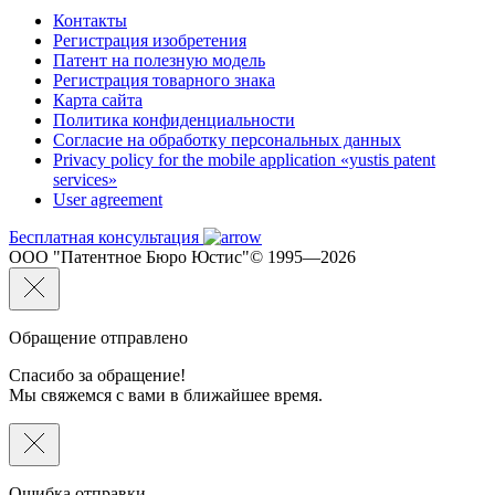
Контакты
Регистрация изобретения
Патент на полезную модель
Регистрация товарного знака
Карта сайта
Политика конфиденциальности
Согласие на обработку персональных данных
Privacy policy for the mobile application «yustis patent
services»
User agreement
Бесплатная консультация
ООО "Патентное Бюро Юстис"© 1995—2026
Обращение отправлено
Спасибо за обращение!
Мы свяжемся с вами в ближайшее время.
Ошибка отправки