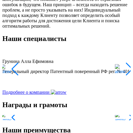
ошибок в будущем. Наш принцип – всегда находить решение
проблем, а не просто указывать на них! Индивидуальный
подход к каждому Клиенту позволяет определить особый
алгоритм работы для достижения цели Клиента и поиска
оптимальных решений.
Наши специалисты
Грунина Алла Ефимовна
Генеральный директор Патентный поверенный РФ рег. № 401
Р
П
Подробнее о компании
Награды и грамоты
Наши преимущества