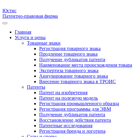
Юстис
Патентно-правовая фирма
Главная
Услуги и цены
Товарные знаки
Регистрация товарного знака
Продление товарного знака
Получение дубликатов патента
Наименование места происхождения товара
Экспертиза товарного знака
Аннулирование товарного знака
Внесение товарного знака в ТРОИС
Патенты
Патент на изобретения
Патент на полезную модель
Регистрация промышленного образца
Регистрация программы для ЭВМ
Получение дубликатов патента
Восстановление действия патента
Патентные исследования
Регистрация бренда и логотипа
Суды и споры