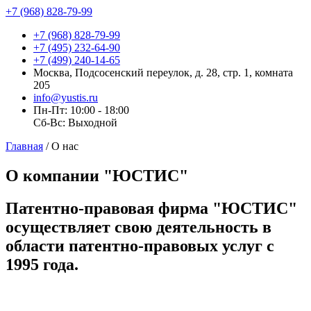
+7 (968) 828-79-99
+7 (968) 828-79-99
+7 (495) 232-64-90
+7 (499) 240-14-65
Москва, Подсосенский переулок, д. 28, стр. 1, комната
205
info@yustis.ru
Пн-Пт: 10:00 - 18:00
Сб-Вс: Выходной
Главная
/
О нас
О компании "ЮСТИС"
Патентно-правовая фирма "ЮСТИС"
осуществляет свою деятельность в
области патентно-правовых услуг с
1995 года.