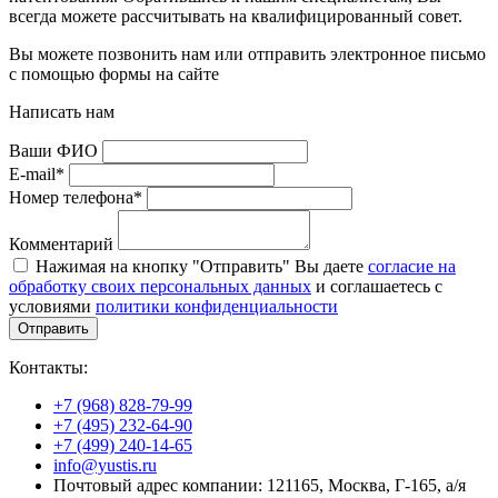
всегда можете рассчитывать на квалифицированный совет.
Вы можете позвонить нам или отправить электронное письмо
с помощью формы на сайте
Написать нам
Ваши ФИО
E-mail*
Номер телефона*
Комментарий
Нажимая на кнопку "Отправить" Вы даете
согласие на
обработку своих персональных данных
и соглашаетесь с
условиями
политики конфиденциальности
Отправить
Контакты:
+7 (968) 828-79-99
+7 (495) 232-64-90
+7 (499) 240-14-65
info@yustis.ru
Почтовый адрес компании: 121165, Москва, Г-165, а/я